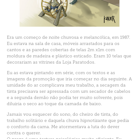
Era um começo de noite chuvosa e melancólica, em 1987.
Eu estava na sala de casa, móveis arrastados para os
cantos e as paredes cobertas de telas 2m x1m com
moldura de madeira e plástico esticado. Eram 10 telas que
decorariam as vitrines da Loja Paratodos.
Eu as estava pintando em série, com os textos e as
imagens da promoção que iria começar no dia seguinte. A
umidade do ar complicava meu trabalho, a secagem da
tinta precisava ser apressada com um secador de cabelos
e a segunda demão não podia ter muito solvente, pois
diluiria o seco ao toque da camada de baixo.
Jamais vou esquecer do sono, do cheiro de tinta, do
trabalho solitário e daquela chuva hipnotizante que pedia
o conforto da cama. Me atormentava a luta do dever
contra o querer.