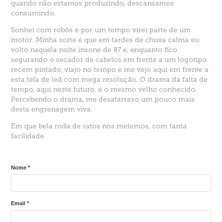
quando não estamos produzindo, descansamos
consumindo.
Sonhei com robôs e por um tempo virei parte de um
motor. Minha sorte é que em tardes de chuva calma eu
volto naquela noite insone de 87 e, enquanto fico
segurando o secador de cabelos em frente a um logotipo
recém pintado, viajo no tempo e me vejo aqui em frente a
esta tela de led com mega resolução. O drama da falta de
tempo, aqui neste futuro, é o mesmo velho conhecido.
Percebendo o drama, me desatarraxo um pouco mais
desta engrenagem viva.
Em que bela roda de ratos nos metemos, com tanta
facilidade.
Nome *
Email *