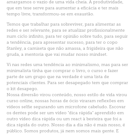
amargamos o vazio de uma vida cheia. A produtividade,
que em tese serve para aumentar a eficácia e ter mais
tempo livre, transformou-se em exaustão.
Temos que trabalhar para sobreviver, para alimentar as
redes e ser relevante, para se atualizar profissionalmente
num ciclo infinito, para ter opinião sobre tudo, para seguir
a tendência, para apresentar sucesso, para ter o copo
Stanley, a camiseta que não amassa, a frigideira que não
gruda, a mentoria que vai mudar nosso mindset.
Vi nas redes uma tendência ao minimalismo, mas para ser
minimalista tinha que comprar o livro, o curso e fazer
parte de um grupo que na verdade é uma lista de
potenciais clientes. Para ser desapegado tem que comprar
o kit desapego.
Nossa diversão virou conteúdo, nosso estilo de vida virou
curso online, nossas horas de ócio viraram reflexões em
vídeos selfie segurando um microfone cabeludo. Escovar
os dentes pode ser um vídeo "dica rápida" aprendido em
outro vídeo dica rápida ou um react à besteira que foi a
dica rápida do outro. Nosso dia a dia não é mais nosso, é
público. Somos produtos, já nem somos mais gente. E