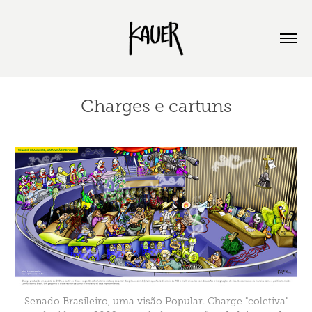
Charges e cartuns
Senado Brasileiro, uma visão Popular. Charge "coletiva"