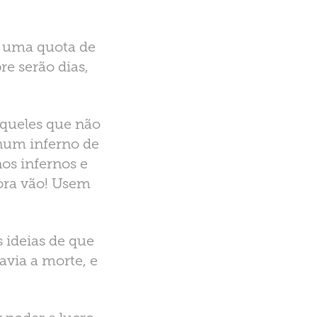
o uma quota de
e serão dias,
aqueles que não
num inferno de
os infernos e
gora vão! Usem
ideias de que
avia a morte, e