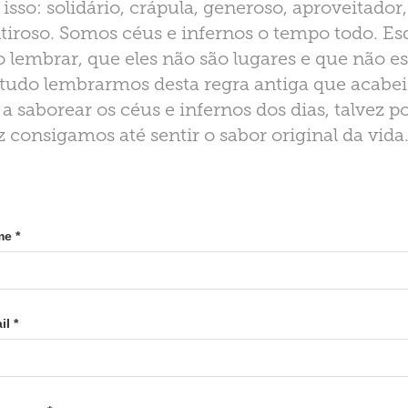
sso: solidário, crápula, generoso, aproveitador,
tiroso. Somos céus e infernos o tempo todo. E
lembrar, que eles não são lugares e que não es
 tudo lembrarmos desta regra antiga que acabei 
 saborear os céus e infernos dos dias, talvez 
z consigamos até sentir o sabor original da vida
e *
il *