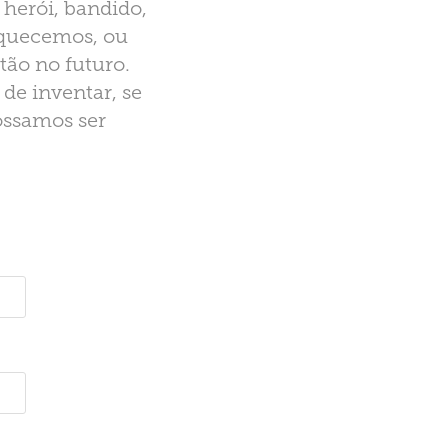
 herói, bandido,
squecemos, ou
tão no futuro.
de inventar, se
possamos ser
.