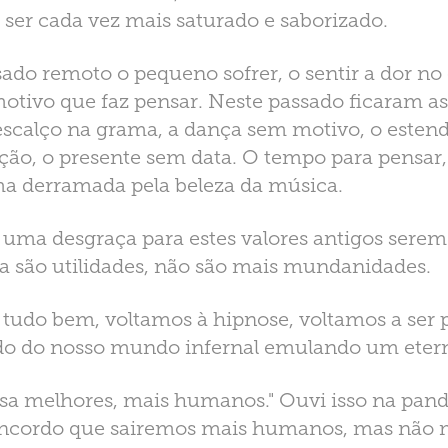
e ser cada vez mais saturado e saborizado.
do remoto o pequeno sofrer, o sentir a dor no 
motivo que faz pensar. Neste passado ficaram a
descalço na grama, a dança sem motivo, o este
ição, o presente sem data. O tempo para pensar
ima derramada pela beleza da música.
 uma desgraça para estes valores antigos serem
ra são utilidades, não são mais mundanidades.
 tudo bem, voltamos à hipnose, voltamos a ser
o do nosso mundo infernal emulando um eterno
ssa melhores, mais humanos." Ouvi isso na pan
ncordo que sairemos mais humanos, mas não m