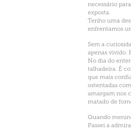
necessário par
exposta.
Tenho uma desc
enfrentamos um
Sem a curiosida
apenas vivido. 
No dia do enter
talhadeira. É c
que mais confi
ostentadas com
amargam nos ca
matado de fom
Quando menino, 
Passei a admira