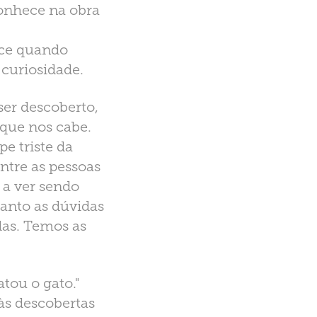
conhece na obra
sce quando
curiosidade.
ser descoberto,
 que nos cabe.
e triste da
ntre as pessoas
 a ver sendo
anto as dúvidas
as. Temos as
tou o gato."
 às descobertas