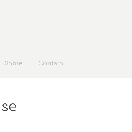
Sobre
Contato
se 