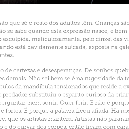
o que só o rosto dos adultos têm. Crianças sã
ão se sabe quando esta expressão nasce, é bem
 esculpida, meticulosamente, pelo cinzel das vi
ndo está devidamente sulcada, exposta na gale
entes.
o de certezas e desesperanças. De sonhos queb
es demais. Não sei bem se é na rugosidade da te
ulos da mandíbula tensionados que reside a e
 predador substituiu o espanto curioso da crian
erguntar, nem sorrir. Quer ferir. E não é porqu
e fortes. É porque a palavra ficou afiada. Há n
ce, que os artistas mantêm. Artistas não parara
 e do curvar dos corpos, então ficam com cara